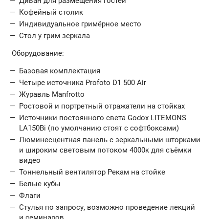
Диван для размещения гостей
Кофейный столик
Индивидуальное гримёрное место
Стол у грим зеркала
Оборудование:
Базовая комплектация
Четыре источника Profoto D1 500 Air
Журавль Manfrotto
Ростовой и портретный отражатели на стойках
Источники постоянного света Godox LITEMONS
LA150Bi (по умолчанию стоят с софтбоксами)
Люминесцентная панель с зеркальными шторками
и широким световым потоком 4000к для съёмки
видео
Тоннельный вентилятор Рекам на стойке
Белые кубы
Флаги
Стулья по запросу, возможно проведение лекций
и семинаров