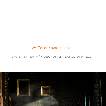
Поделиться ссылкой
ЗАЛЫ НА ИЗМАЙЛОВСКОМ 2 (ТЕХНОЛОГИЧЕСКИЙ ИНСТИТУТ)