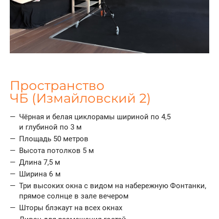
Пространство
ЧБ (Измайловский 2)
Чёрная и белая циклорамы шириной по 4,5
и глубиной по 3 м
Площадь 50 метров
Высота потолков 5 м
Длина 7,5 м
Ширина 6 м
Три высоких окна с видом на набережную Фонтанки,
прямое солнце в зале вечером
Шторы блэкаут на всех окнах