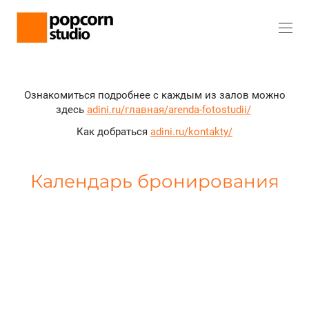
Ознакомиться подробнее с каждым из залов можно
здесь
adini.ru/главная/arenda-fotostudii/
Как добраться
adini.ru/kontakty/
Календарь бронирования