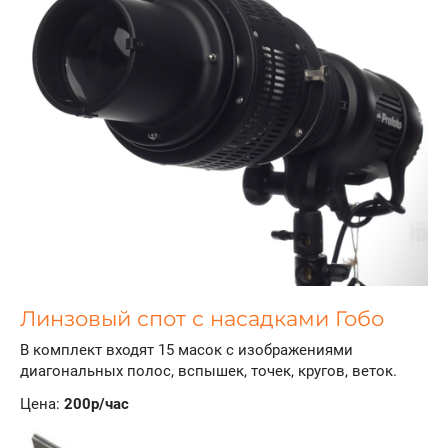
Линзовый спот с насадками Гобо
В комплект входят 15 масок с изображениями
диагональных полос, вспышек, точек, кругов, веток.
Цена:
200р/час