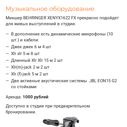
Музыкальное оборудование
Микшер BEHRINGER XENYX1622 FX прекрасно подойдет
для живых выступлений в студии.
В дополнение есть динамические микрофоны (10
шт.) и кабели:
Джек джек 6 м 4 шт
Xlr xlr 5 м 8 шт
Длинный Xlr Xlr 15 м 2 шт
Xlr(m)-jack 2 м 2 шт
Xlr (f)-jack 5 м 2 шт
Две активные акустические системы JBL EON15 G2
со стойками
Аренда:
1000 рублей
Доступно в студии при предварительном
бронировании.