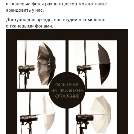
и тканевые фоны разных цветов можно также
арендовать у нас.
Доступна для аренды вне студии в комплекте
с тканевыми фонами.