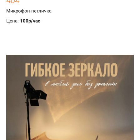
404
Микрофон-петличка
Цена:
100р/час